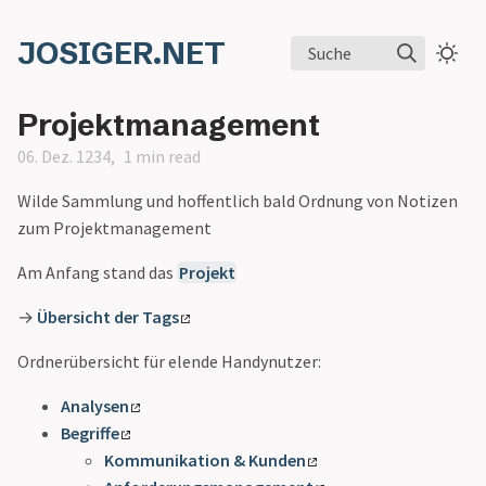
JOSIGER.NET
Suche
Projektmanagement
06. Dez. 1234
1 min read
Wilde Sammlung und hoffentlich bald Ordnung von Notizen
zum Projektmanagement
Am Anfang stand das
Projekt
→
Übersicht der Tags
Ordnerübersicht für elende Handynutzer:
Analysen
Begriffe
Kommunikation & Kunden