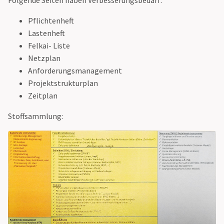
Folgende Seiten haben Verbesserungsbedarf:
Pflichtenheft
Lastenheft
Felkai- Liste
Netzplan
Anforderungsmanagement
Projektstrukturplan
Zeitplan
Stoffsammlung: