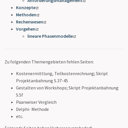
Anforderungsmanagement
Konzepte
Methoden
Rechenwesen
Vorgehen
lineare Phasenmodelle
Zu folgenden Themengebieten fehlen Seiten:
Kostenermittlung, Teilkostenrechnung; Skript
Projektanbahnung S.37-45
Gestalten von Workshops; Skript Projektanbahnung
S.5f
Paarweiser Vergleich
Delphi- Methode
etc.